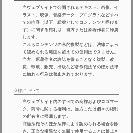
当ウェブサイトで公開されるテキスト、画像、イ
ラスト、映像、音楽データ、プログラムなどすべ
ての内容（以下、総称としてコンテンツと呼びま
す）に関する権利は、当方または原著作者に帰属
します。
これらコンテンツの私的複製などは、法律によっ
て認められる範囲を超えての使用はできません。
当方、原著作者の許諾を得ることなく複製、改
変、転載、販売、出版など著作権法そのほか法律
に触れる行為は禁止されております。
商標について
当ウェブサイト内のすべての商標およびロゴマー
ク、商号に関する権利は、当方または個々の権利
の所有者に帰属します。
商標法権そのほか法律により認められる場合を除
き、正当な権限なく無断で使用することは禁止さ